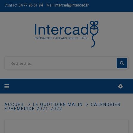
Contact
04 77 95 51 94
Mail
intercad@intercad.fr
ACCUEIL
LE QUOTIDIEN MALIN
CALENDRIER
EPHEMERIDE 2021-2022