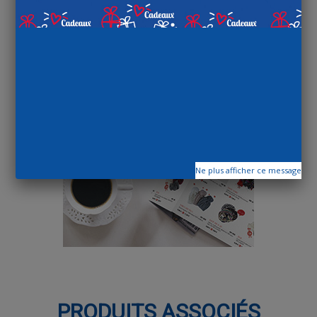
Ne plus afficher ce message
PRODUITS ASSOCIÉS