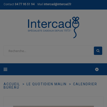
Contact
04 77 95 51 94
Mail
intercad@intercad.fr
ACCUEIL
LE QUOTIDIEN MALIN
CALENDRIER
BUREAU