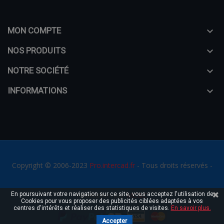
MON COMPTE

NOS PRODUITS

NOTRE SOCIÉTÉ

INFORMATIONS

Copyright © 2006-2023
Pro.intercad.fr
- Tous droits réservés -
En poursuivant votre navigation sur ce site, vous acceptez l'utilisation de
Réalisation par
MC&C
Cookies pour vous proposer des publicités ciblées adaptées à vos
centres d'intérêts et réaliser des statistiques de visites.
En savoir plus.
Accepter