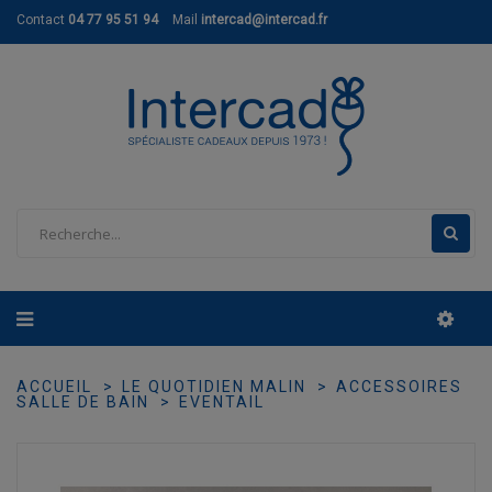
Contact
04 77 95 51 94
Mail
intercad@intercad.fr
ACCUEIL
LE QUOTIDIEN MALIN
ACCESSOIRES
SALLE DE BAIN
EVENTAIL