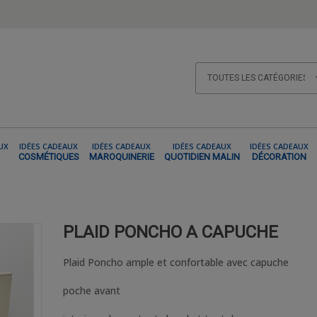
UX
IDÉES CADEAUX
IDÉES CADEAUX
IDÉES CADEAUX
IDÉES CADEAUX
COSMÉTIQUES
MAROQUINERIE
QUOTIDIEN MALIN
DÉCORATION
IRES DU QUOTIDIEN ET ARTS DE LA TABLE
PLAID P
PLAID PONCHO A CAPUCHE
Plaid Poncho ample et confortable avec capuche
poche avant