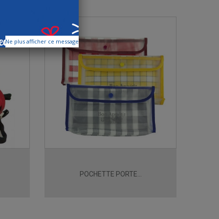
Ne plus afficher ce message
POCHETTE PORTE...
C