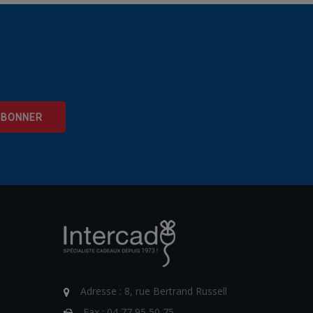
Adresse :
8, rue Bertrand Russell
Fax :
04 77 95 50 75