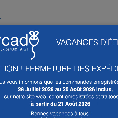
T
PRODUITS ASSOCIÉS