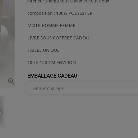
interieur sherpa tout chaud et tout doux
composition : 100% POLYESTER
MIXTE HOMME FEMME
LIVRE SOUS COFFRET CADEAU
TAILLE UNIQUE
100 X 150 CM ENVIRON
EMBALLAGE CADEAU
