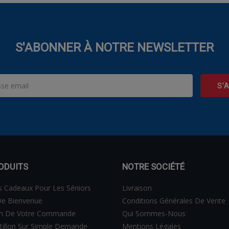
S'ABONNER À NOTRE NEWSLETTER
ODUITS
NOTRE SOCIÉTÉ
s Cadeaux Pour Les Séniors
Livraison
e Bienvenue
Conditions Générales De Vente
on De Votre Commande
Qui Sommes-Nous
tillon Sur Simple Demande
Mentions Légales