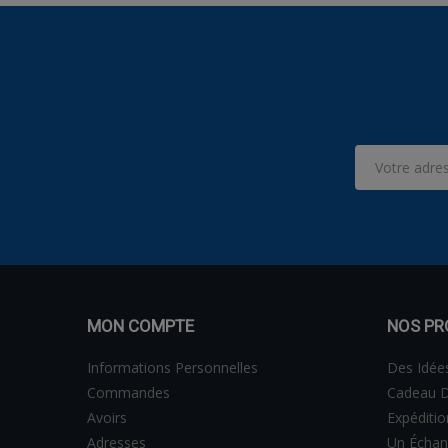
MON COMPTE
NOS PR
Informations Personnelles
Des Idée
Commandes
Cadeau D
Avoirs
Expéditi
Adresses
Un Échan