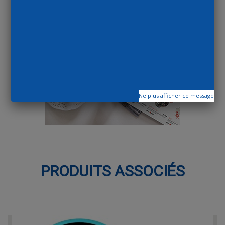
Ne plus afficher ce message
PRODUITS ASSOCIÉS