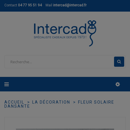
Contact
04 77 95 51 94
Mail
intercad@intercad.fr
ACCUEIL
LA DÉCORATION
FLEUR SOLAIRE
DANSANTE