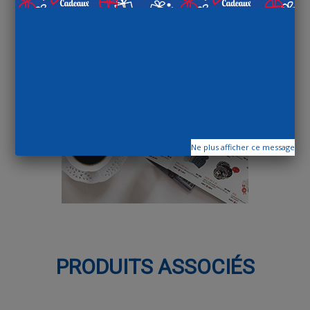
Ne plus afficher ce message
PRODUITS ASSOCIÉS