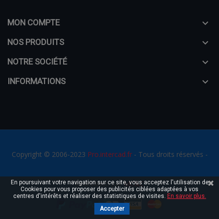
MON COMPTE

NOS PRODUITS

NOTRE SOCIÉTÉ

INFORMATIONS

Copyright © 2006-2023
Pro.intercad.fr
- Tous droits réservés -
En poursuivant votre navigation sur ce site, vous acceptez l'utilisation de
Réalisation par
MC&C
Cookies pour vous proposer des publicités ciblées adaptées à vos
centres d'intérêts et réaliser des statistiques de visites.
En savoir plus.
Accepter