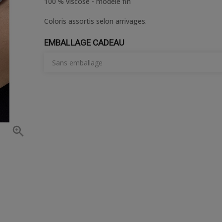
100 % viscose - modèle fin
Coloris assortis selon arrivages.
EMBALLAGE CADEAU
