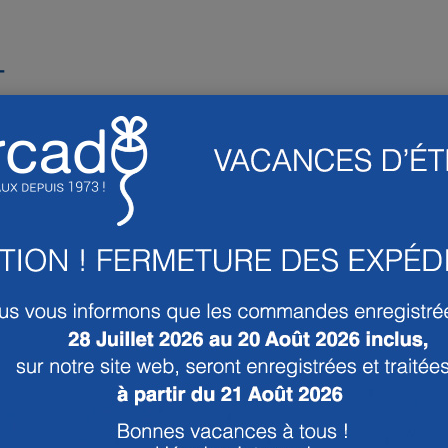
T
PRODUITS ASSOCIÉS