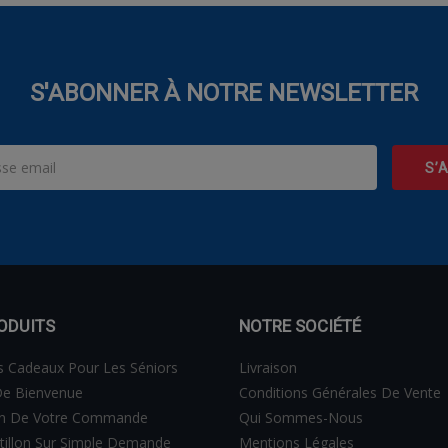
S'ABONNER À NOTRE NEWSLETTER
ODUITS
NOTRE SOCIÉTÉ
s Cadeaux Pour Les Séniors
Livraison
e Bienvenue
Conditions Générales De Vente
on De Votre Commande
Qui Sommes-Nous
tillon Sur Simple Demande
Mentions Légales