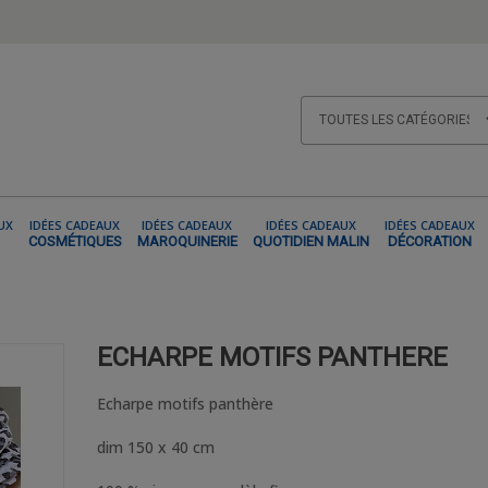
UX
IDÉES CADEAUX
IDÉES CADEAUX
IDÉES CADEAUX
IDÉES CADEAUX
COSMÉTIQUES
MAROQUINERIE
QUOTIDIEN MALIN
DÉCORATION
MOTIFS PANTHERE
ECHARPE MOTIFS PANTHERE
Echarpe motifs panthère
dim 150 x 40 cm