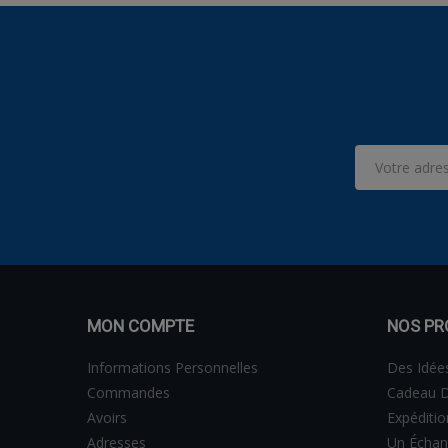
MON COMPTE
NOS PR
Informations Personnelles
Des Idée
Commandes
Cadeau D
Avoirs
Expéditi
Adresses
Un Échan