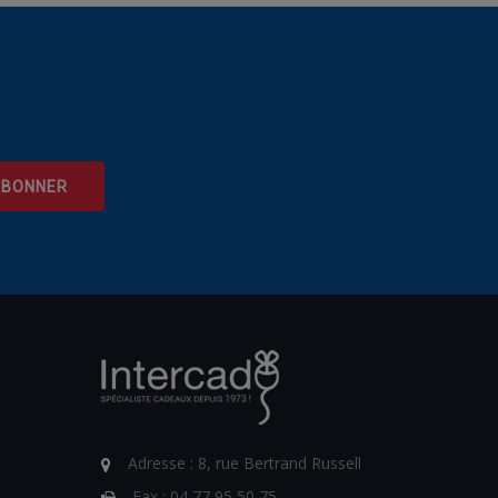
Adresse :
8, rue Bertrand Russell
Fax :
04 77 95 50 75