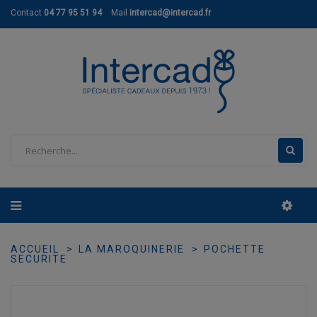
Contact
04 77 95 51 94
Mail
intercad@intercad.fr
ACCUEIL
LA MAROQUINERIE
POCHETTE
SECURITE