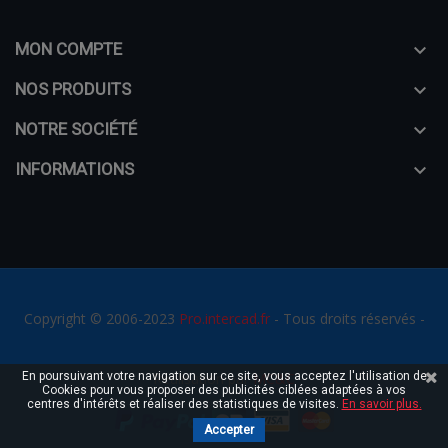
MON COMPTE

NOS PRODUITS

NOTRE SOCIÉTÉ

INFORMATIONS

Copyright © 2006-2023
Pro.intercad.fr
- Tous droits réservés -
En poursuivant votre navigation sur ce site, vous acceptez l'utilisation de
Réalisation par
MC&C
Cookies pour vous proposer des publicités ciblées adaptées à vos
centres d'intérêts et réaliser des statistiques de visites.
En savoir plus.
Accepter