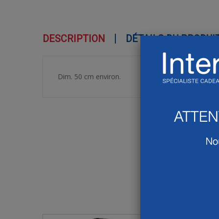
DESCRIPTION
DÉTAILS DU PRODUI
Dim. 50 cm environ.