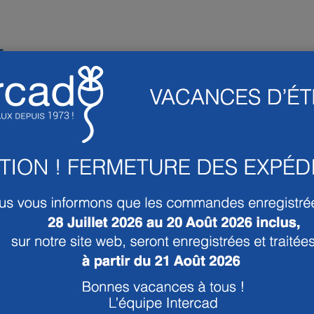
T
PRODUITS ASSOCIÉS