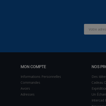
MON COMPTE
NOS PR
Informations Personnelles
Des Idée
Commandes
Cadeau D
Avoirs
Expéditi
Adresses
Un Échan
Intercad