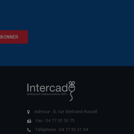
Adresse :
8, rue Bertrand Russell
Fax :
04 77 95 50 75
Téléphone :
04 77 95 51 94