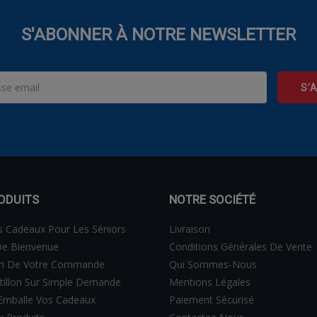
S'ABONNER À NOTRE NEWSLETTER
ODUITS
NOTRE SOCIÉTÉ
s Cadeaux Pour Les Séniors
Livraison
e Bienvenue
Conditions Générales De Vente
on De Votre Commande
Qui Sommes-Nous
tillon Sur Simple Demande
Mentions Légales
 Emballe Vos Cadeaux
Paiement Sécurisé