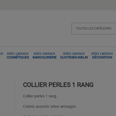
UX
IDÉES CADEAUX
IDÉES CADEAUX
IDÉES CADEAUX
IDÉES CADEAUX
COSMÉTIQUES
MAROQUINERIE
QUOTIDIEN MALIN
DÉCORATION
IRES DE MODE
COLLIER PERLES 1 RANG
COLLIER PERLES 1 RANG
Collier perles 1 rang.
Coloris assortis selon arrivages.