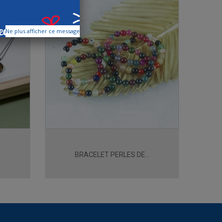
Ne plus afficher ce message
BRACELET PERLES DE...