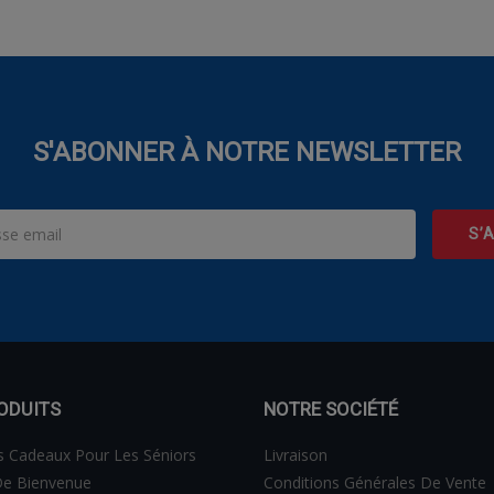
S'ABONNER À NOTRE NEWSLETTER
ODUITS
NOTRE SOCIÉTÉ
s Cadeaux Pour Les Séniors
Livraison
e Bienvenue
Conditions Générales De Vente