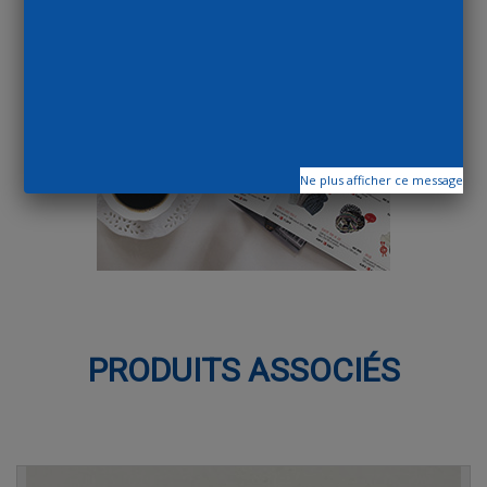
Ne plus afficher ce message
PRODUITS ASSOCIÉS